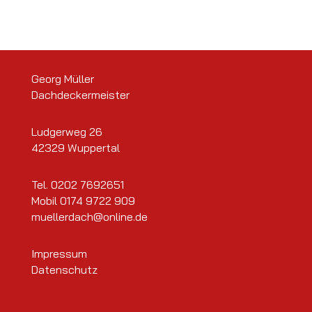
Georg Müller
Dachdeckermeister
Ludgerweg 26
42329 Wuppertal
Tel.
0202 7692651
Mobil
0174 9722 909
muellerdach@online.de
Impressum
Datenschutz